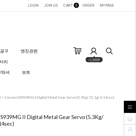
LOGIN
JOIN US
CART
0
ORDER
MYPAGE
공구
엔진관련
세사리
+2,000P
/와셔
보트
보
> Corona DS939MG II Digital Metal Gear Servo (5.3Kg/ 15.1g/ 0.14sec)
S939MG II Digital Metal Gear Servo (5.3Kg/
14sec)