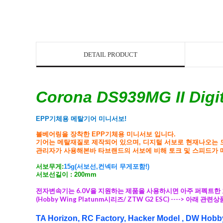
DETAIL PRODUCT
Corona DS939MG II Digit
EPP기체용 메탈기어 미니서보!
볼베어링을 장착한 EPP기체용 미니서보 입니다.
기어는 메탈재질로 제작되어 있으며,
디지털 서보로 현재나오는 
관리자가 사용해본바 타브랜드의 서보에 비해 토크 및 스피드가 
서보무게:
15g(서보선,컨넥터 무게포함!)
서보선길이 : 200mm
전자변속기는 6.0V을 지원하는 제품을 사용하시면 아주 퍼펙트한 
(Hobby Wing Platunm시리즈/ ZTW G2 ESC) ----> 아래 관련
TA Horizon, RC Factory, Hacker Model , 