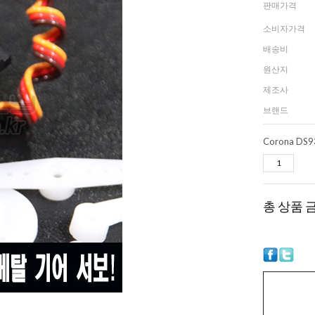
판매가격
소비자가격
배송비
원산지
제조사
브랜드
총 상품 