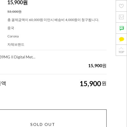
15,900
원
53,000원
총 결제금액이 60,000원 미만시 배송비 4,000원이 청구됩니다.
중국
Corona
자체브랜드
Corona DS939MG II Digital Metal Gear Servo (5.3Kg/ 15.1g/ 0.14sec)
15,900
원
15,900
금액
원
SOLD OUT