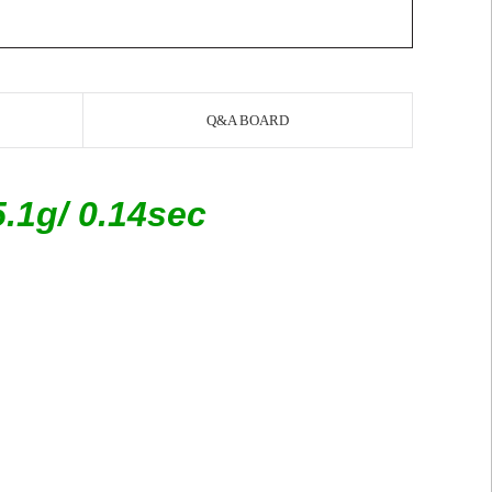
Q&A BOARD
.1g/ 0.14sec