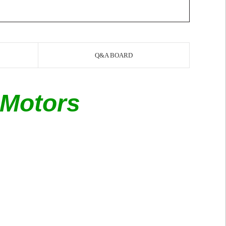
Q&A BOARD
 Motors