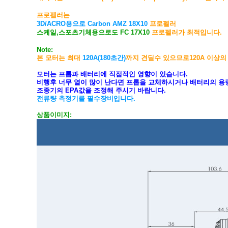
프로펠러는
3D/ACRO용으로 Carbon AMZ 18
X10
프로펠러
스케일,스포츠기체용으로도 FC 17X10
프로펠러가 최적입니다.
Note:
본 모터는 최대
120A(180초간)
까지 견딜수 있으므로12
0A 이상
모터는 프롭과 배터리에 직접적인 영향이 있습니다.
비행후 너무 열이 많이 난다면 프롭을 교체하시거나 배터리의 
조종기의 EPA값을 조정해 주시기 바랍니다.
전류량 측정기를 필수장비입니다.
상품이미지: