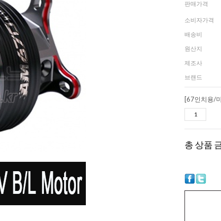
판매가격
소비자가격
배송비
원산지
제조사
브랜드
총 상품 