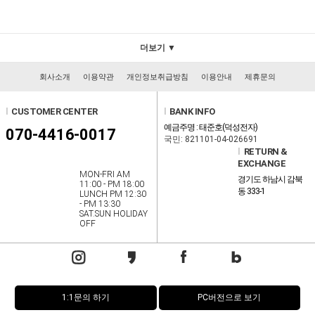
더보기 ▼
회사소개
이용약관
개인정보취급방침
이용안내
제휴문의
l
CUSTOMER CENTER
l
BANK INFO
예금주명 : 태준호(덕성전자)
070-4416-0017
국민: 821101-04-026691
l
RETURN &
EXCHANGE
MON-FRI AM
경기도 하남시 감북
11:00 - PM 18:00
동 333-1
LUNCH PM 12:30
- PM 13:30
SAT.SUN HOLIDAY
OFF
1:1문의 하기
PC버전으로 보기