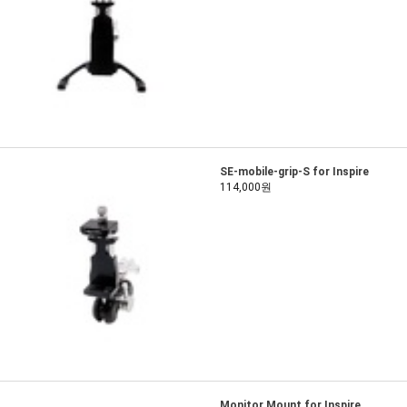
SE-mobile-grip-S for Inspire
114,000원
Monitor Mount for Inspire