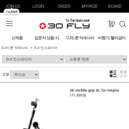
JOIN US
LOGIN
ORDER
MYPAGE
BOARD
+2,000P
신제품
DJI드론 악세사리
비행기/헬리곱터
입문자 상품/시물레이션
DJI드론 악세사리
DJI 인스파이어
정렬
SE-mobile-grip-XL for Inspire
171,000원