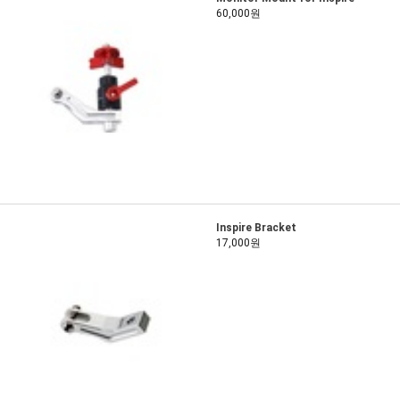
60,000원
Inspire Bracket
17,000원