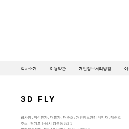
회사소개
이용약관
개인정보처리방침
이
3D FLY
회사명 : 덕성전자 / 대표자 : 태준호 / 개인정보관리 책임자 : 태준호
주소 : 경기도 하남시 감북동 333-1