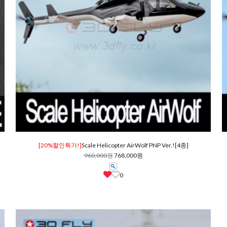
[20%할인특가!]
Scale Helicopter AirWolf PNP Ver.![4종]
960,000원
768,000원
0