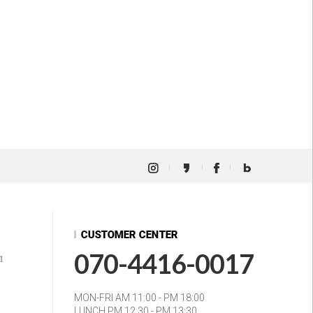
070-4416-0017
1
MON-FRI AM 11:00 - PM 18:00
LUNCH PM 12:30 - PM 13:30