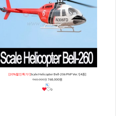
[20%할인특가!]
Scale Helicopter Bell-206 PNP Ver.![4종]
960,000원
768,000원
0