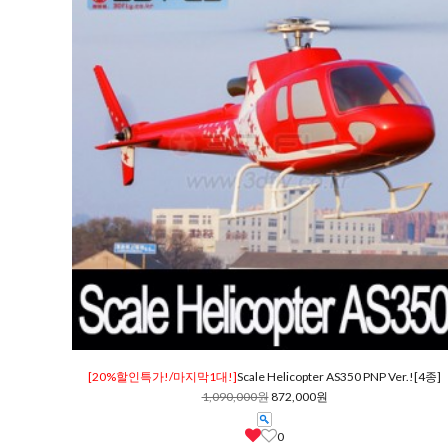
[20%할인특가!/마지막1대!]
Scale Helicopter AS350 PNP Ver.![4종]
1,090,000원
872,000원
0