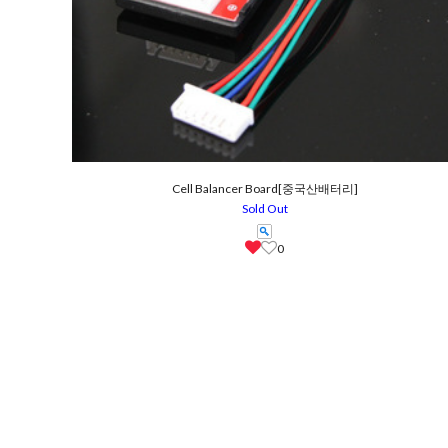
Cell Balancer Board[중국산배터리]
Sold Out
0