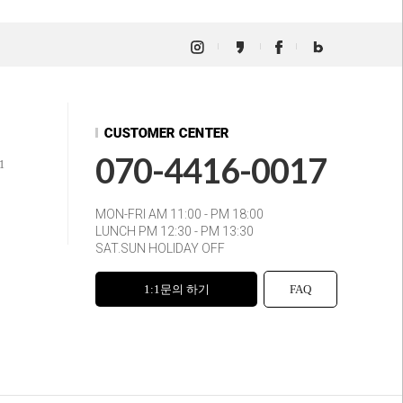
070-4416-0017
1
MON-FRI AM 11:00 - PM 18:00
LUNCH PM 12:30 - PM 13:30
SAT.SUN HOLIDAY OFF
1:1문의 하기
FAQ