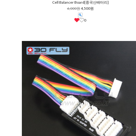
Cell Balancer Board[중국산배터리]
6,000원
4,500원
0