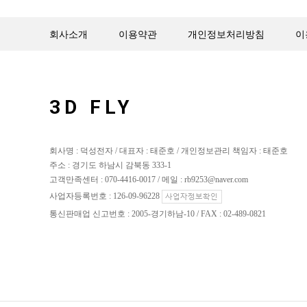
회사소개
이용약관
개인정보처리방침
이
3D FLY
회사명 : 덕성전자 / 대표자 : 태준호 / 개인정보관리 책임자 : 태준호
주소 : 경기도 하남시 감북동 333-1
고객만족센터 : 070-4416-0017 / 메일 : rb9253@naver.com
사업자등록번호 : 126-09-96228
통신판매업 신고번호 : 2005-경기하남-10 / FAX : 02-489-0821