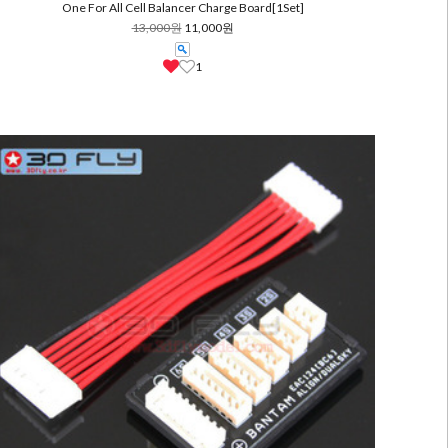
One For All Cell Balancer Charge Board[1Set]
13,000원
11,000원
1