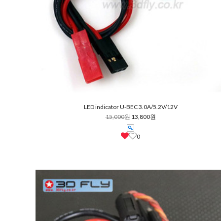
LED indicator U-BEC 3.0A/5.2V/12V
15,000원
13,800원
0