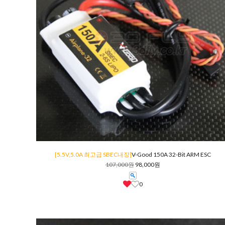
[5.5V,5.0A 최고급 SBEC내장]
V-Good 150A 32-Bit ARM ESC
107,000원
98,000원
0