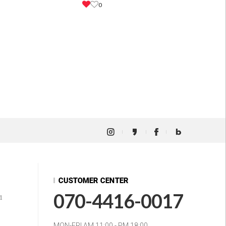
0
070-4416-0017
1
MON-FRI AM 11:00 - PM 18:00