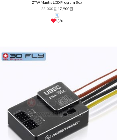
ZTW Mantis LCD Program Box
25,000원
17,900원
0