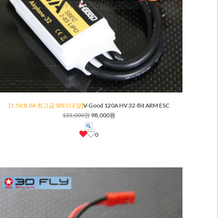
[5.5V,8.0A 최고급 SBEC내장]
V-Good 120A HV 32-Bit ARM ESC
135,000원
98,000원
0