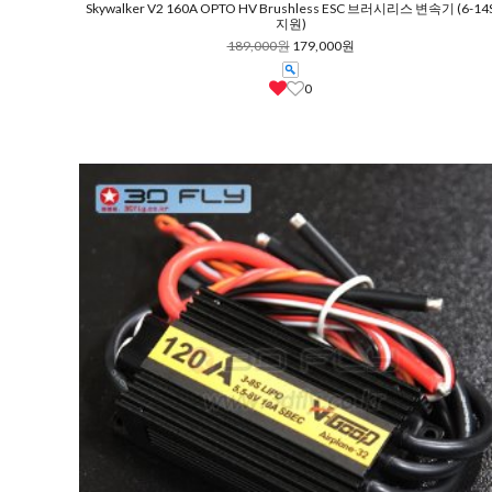
Skywalker V2 160A OPTO HV Brushless ESC 브러시리스 변속기 (6-14
지원)
189,000원
179,000원
0