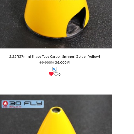
2.25"(57mm) Shape Type Carbon Spinner[Golden Yellow]
39,900원
36,000원
0