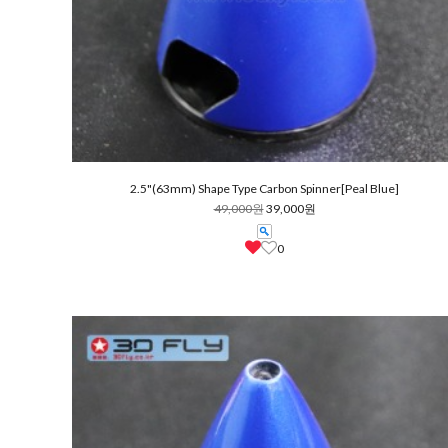
2.5"(63mm) Shape Type Carbon Spinner[Peal Blue]
49,000원
39,000원
0