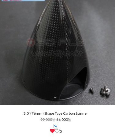
3.0"(76mm) Shape Type Carbon Spinner
99,000원
66,000원
0