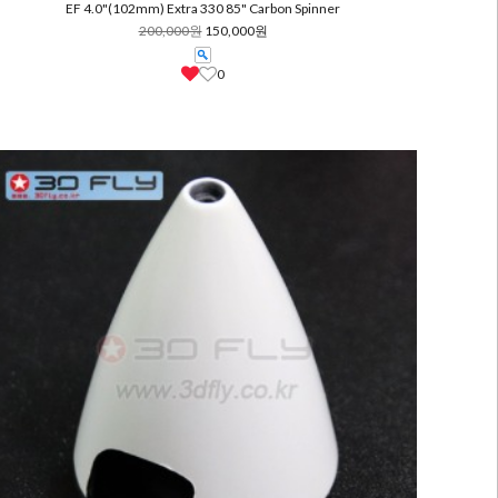
EF 4.0"(102mm) Extra 330 85" Carbon Spinner
200,000원
150,000원
0