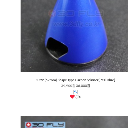
2.25"(57mm) Shape Type Carbon Spinner[Peal Blue]
39,900원
36,000원
0