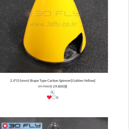
2.0"(51mm) Shape Type Carbon Spinner[Golden Yellow]
39,900원
29,800원
0