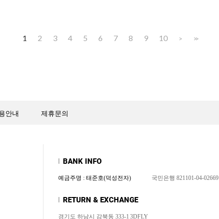
1
2
3
4
5
6
7
8
9
10
>
>>
용안내
제휴문의
예금주명 : 태준호(덕성전자)
국민은행 821101-04-02669
경기도 하남시 감북동 333-1
3DFLY