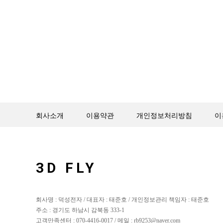
회사소개
이용약관
개인정보처리방침
이
3D FLY
회사명 : 덕성전자 / 대표자 : 태준호 / 개인정보관리 책임자 : 태준호
주소 : 경기도 하남시 감북동 333-1
고객만족센터 : 070-4416-0017 / 메일 : rb9253@naver.com