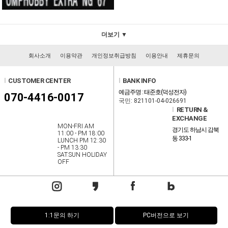
더보기 ▼
회사소개
이용약관
개인정보취급방침
이용안내
제휴문의
l
CUSTOMER CENTER
l
BANK INFO
예금주명 : 태준호(덕성전자)
070-4416-0017
국민: 821101-04-026691
l
RETURN &
EXCHANGE
MON-FRI AM
경기도 하남시 감북
11:00 - PM 18:00
동 333-1
LUNCH PM 12:30
- PM 13:30
SAT.SUN HOLIDAY
OFF
1:1문의 하기
PC버전으로 보기