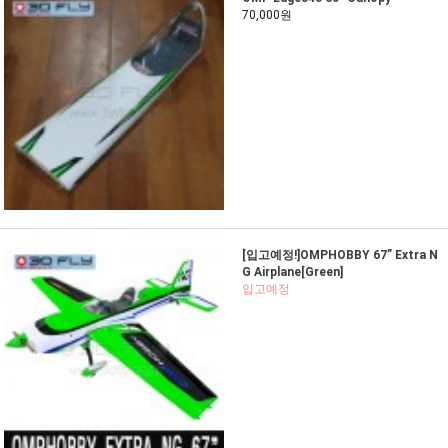
70,000원
[입고예정!]OMPHOBBY 67” Extra N
G Airplane[Green]
입고예정