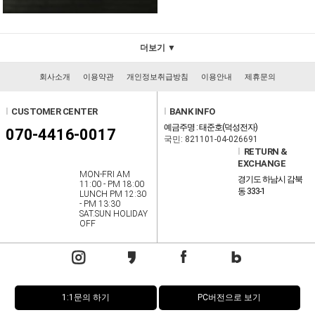
더보기 ▼
회사소개
이용약관
개인정보취급방침
이용안내
제휴문의
l
CUSTOMER CENTER
l
BANK INFO
예금주명 : 태준호(덕성전자)
070-4416-0017
국민: 821101-04-026691
l
RETURN &
EXCHANGE
MON-FRI AM
경기도 하남시 감북
11:00 - PM 18:00
동 333-1
LUNCH PM 12:30
- PM 13:30
SAT.SUN HOLIDAY
OFF
1:1문의 하기
PC버전으로 보기