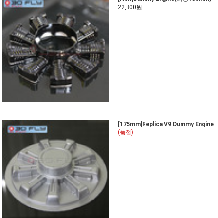
22,800원
[175mm]Replica V9 Dummy Engine
(품절)