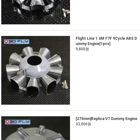
Flight Line 1.6M F7F 9Cycle ABS D
ummy Engine[1pcs]
9,800원
[275mm]Replica V7 Dummy Engine
33,000원