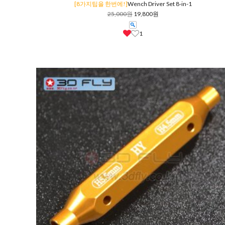
[8가지팁을 한번에!]
Wench Driver Set 8-in-1
25,000원
19,800원
1