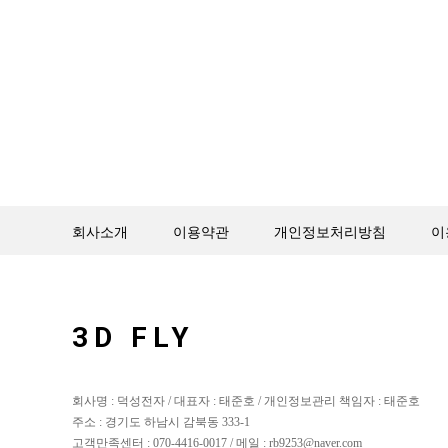
회사소개
이용약관
개인정보처리방침
이
3D FLY
회사명 : 덕성전자 / 대표자 : 태준호 / 개인정보관리 책임자 : 태준호
주소 : 경기도 하남시 감북동 333-1
고객만족센터 : 070-4416-0017 / 메일 : rb9253@naver.com