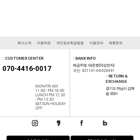
회사소개
이용약관
개인정보취급방침
이용안내
제휴문의
l
CUSTOMER CENTER
l
BANK INFO
예금주명 : 태준호(덕성전자)
070-4416-0017
국민: 821101-04-026691
l
RETURN &
EXCHANGE
MON-FRI AM
경기도 하남시 감북
11:00 - PM 18:00
동 333-1
LUNCH PM 12:30
- PM 13:30
SAT.SUN HOLIDAY
OFF