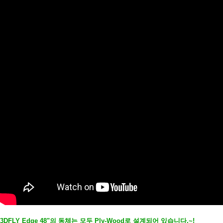
3DFLY Edge 48"의 동체는 모두 Ply-Wood로 설계되어 있습니다.~!